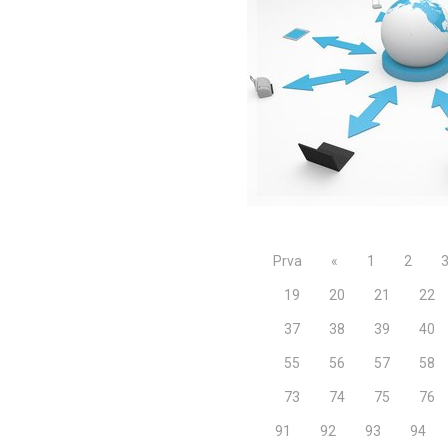
Prva
«
1
2
19
20
21
22
37
38
39
40
55
56
57
58
73
74
75
76
91
92
93
94