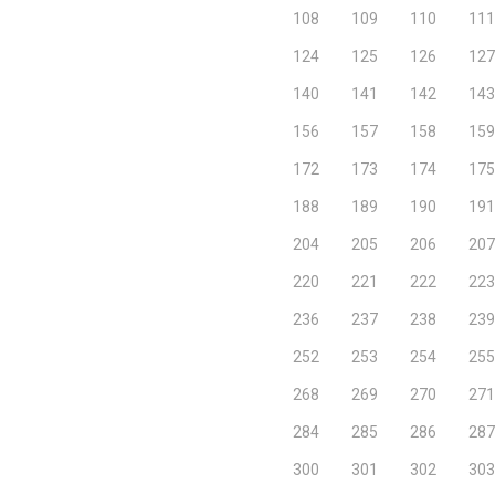
108
109
110
111
124
125
126
127
140
141
142
143
156
157
158
159
172
173
174
175
188
189
190
191
204
205
206
207
220
221
222
223
236
237
238
239
252
253
254
255
268
269
270
271
284
285
286
287
300
301
302
303