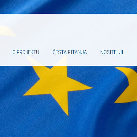
O PROJEKTU
ČESTA PITANJA
NOSITELJI