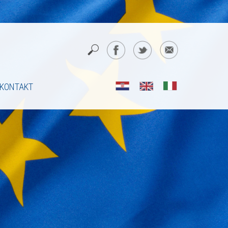
KONTAKT