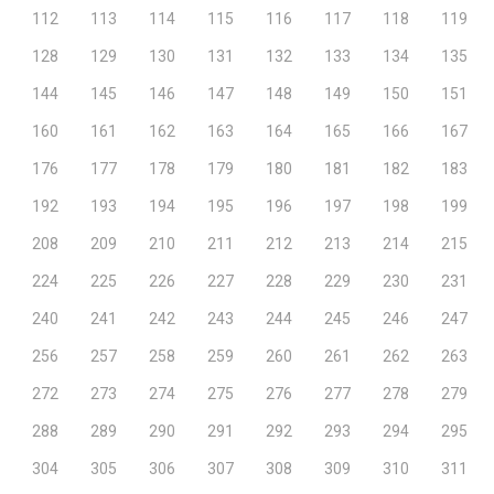
112
113
114
115
116
117
118
119
128
129
130
131
132
133
134
135
144
145
146
147
148
149
150
151
160
161
162
163
164
165
166
167
176
177
178
179
180
181
182
183
192
193
194
195
196
197
198
199
208
209
210
211
212
213
214
215
224
225
226
227
228
229
230
231
240
241
242
243
244
245
246
247
256
257
258
259
260
261
262
263
272
273
274
275
276
277
278
279
288
289
290
291
292
293
294
295
304
305
306
307
308
309
310
311