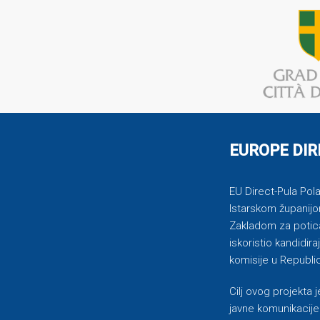
EUROPE DIR
EU Direct-Pula Pola 
Istarskom županijo
Zakladom za potican
iskoristio kandidi
komisije u Republic
Cilj ovog projekta
javne komunikacije 