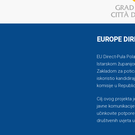
EUROPE DIR
EU Direct-Pula Pola 
Istarskom županijo
Zakladom za potican
iskoristio kandidi
komisije u Republic
Cilj ovog projekta
javne komunikacije 
učinkovite potpore
društvenih uvjeta u